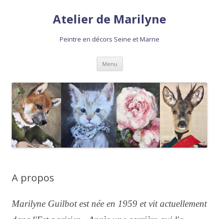
Atelier de Marilyne
Peintre en décors Seine et Marne
Aller
Menu
au
contenu
A propos
Marilyne Guilbot est née en 1959 et vit actuellement