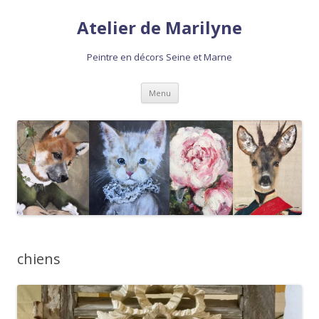
Atelier de Marilyne
Peintre en décors Seine et Marne
Aller
Menu
au
contenu
chiens