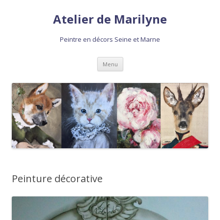
Atelier de Marilyne
Peintre en décors Seine et Marne
Aller
Menu
au
contenu
Peinture décorative